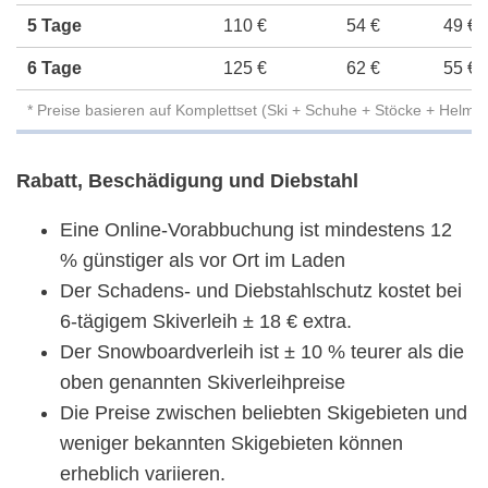
5 Tage
110 €
54 €
49 €
6 Tage
125 €
62 €
55 €
* Preise basieren auf Komplettset (Ski + Schuhe + Stöcke + Helm)
Rabatt, Beschädigung und Diebstahl
Eine Online-Vorabbuchung ist mindestens 12
% günstiger als vor Ort im Laden
Der Schadens- und Diebstahlschutz kostet bei
6-tägigem Skiverleih ± 18 € extra.
Der Snowboardverleih ist ± 10 % teurer als die
oben genannten Skiverleihpreise
Die Preise zwischen beliebten Skigebieten und
weniger bekannten Skigebieten können
erheblich variieren.