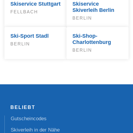
Skiservice Stuttgart
Skiservice
Skiverleih Berlin
FELLBACH
BERLIN
Ski-Sport Stadl
Ski-Shop-
Charlottenburg
BERLIN
BERLIN
BELIEBT
Gutscheincodes
Skiverleih in der Nähe