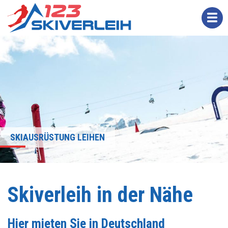
Overslaan
en
naar
de
inhoud
gaan
SKIAUSRÜSTUNG LEIHEN
Skiverleih in der Nähe
Hier mieten Sie in Deutschland