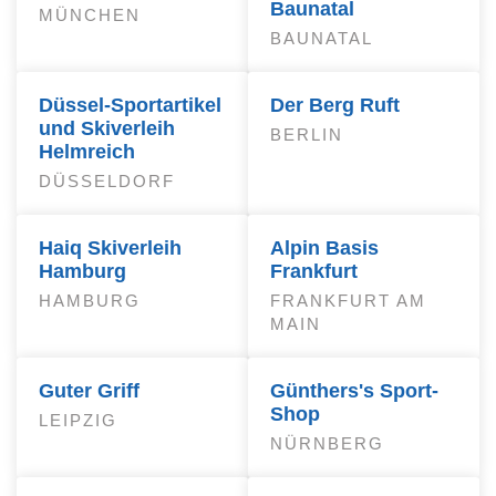
Baunatal
MÜNCHEN
BAUNATAL
Düssel-Sportartikel
Der Berg Ruft
und Skiverleih
BERLIN
Helmreich
DÜSSELDORF
Haiq Skiverleih
Alpin Basis
Hamburg
Frankfurt
HAMBURG
FRANKFURT AM
MAIN
Guter Griff
Günthers's Sport-
Shop
LEIPZIG
NÜRNBERG