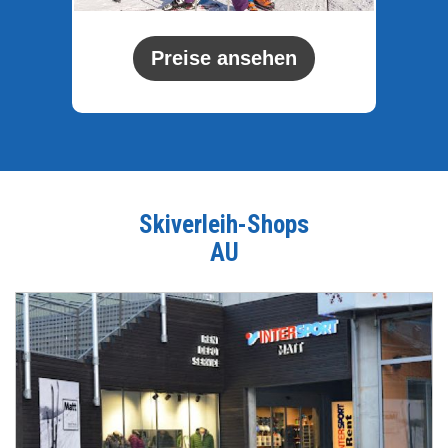
Preise ansehen
Skiverleih-Shops
AU