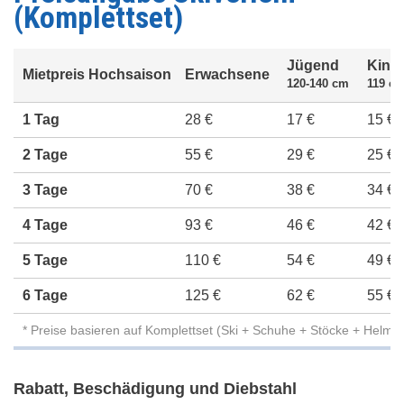
(Komplettset)
Jügend
Kind
Mietpreis Hochsaison
Erwachsene
120-140 cm
119 cm
1 Tag
28 €
17 €
15 €
2 Tage
55 €
29 €
25 €
3 Tage
70 €
38 €
34 €
4 Tage
93 €
46 €
42 €
5 Tage
110 €
54 €
49 €
6 Tage
125 €
62 €
55 €
* Preise basieren auf Komplettset (Ski + Schuhe + Stöcke + Helm)
Rabatt, Beschädigung und Diebstahl