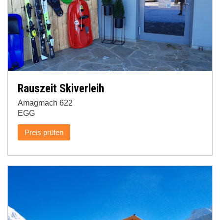
Rauszeit Skiverleih
Amagmach 622
EGG
Preis prüfen