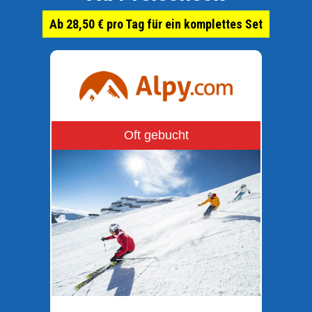
Ab 28,50 € pro Tag für ein komplettes Set
Oft gebucht