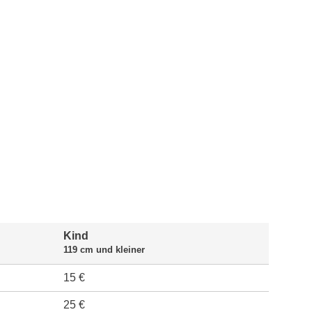
Kind
119 cm und kleiner
15 €
25 €