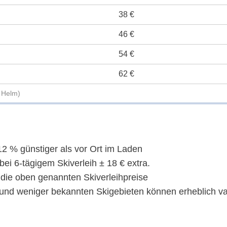
38 €
46 €
54 €
62 €
+ Helm)
2 % günstiger als vor Ort im Laden
ei 6-tägigem Skiverleih ± 18 € extra.
 die oben genannten Skiverleihpreise
 und weniger bekannten Skigebieten können erheblich var