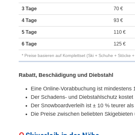
3 Tage
70 €
4 Tage
93 €
5 Tage
110 €
6 Tage
125 €
* Preise basieren auf Komplettset (Ski + Schuhe + Stöcke 
Rabatt, Beschädigung und Diebstahl
Eine Online-Vorabbuchung ist mindestens 1
Der Schadens- und Diebstahlschutz kostet b
Der Snowboardverleih ist ± 10 % teurer als
Die Preise zwischen beliebten Skigebieten