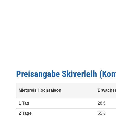
Preisangabe Skiverleih (Kom
Mietpreis Hochsaison
Erwachs
1 Tag
28 €
2 Tage
55 €