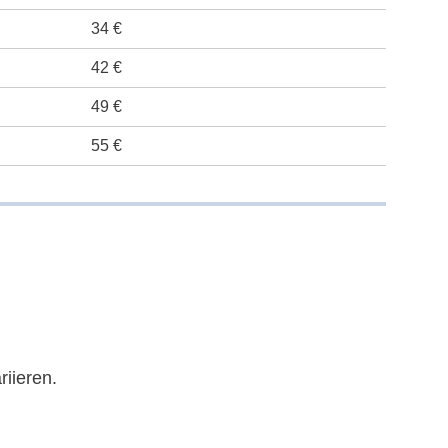
34 €
42 €
49 €
55 €
iieren.