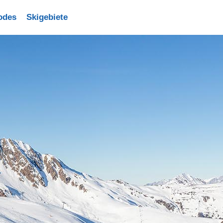
odes
Skigebiete