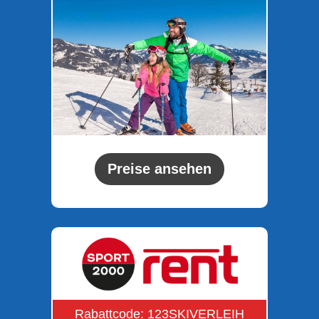
Preise ansehen
Rabattcode: 123SKIVERLEIH