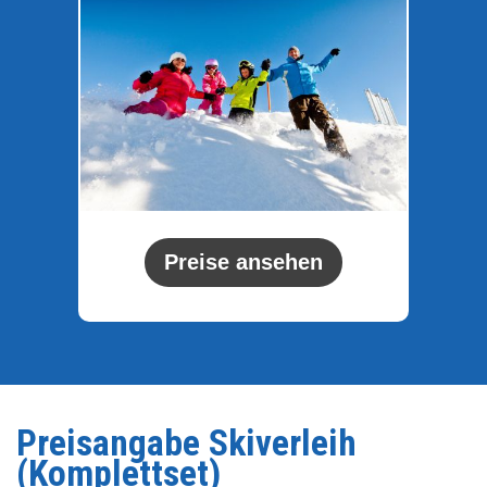
Preise ansehen
Preisangabe Skiverleih
(Komplettset)