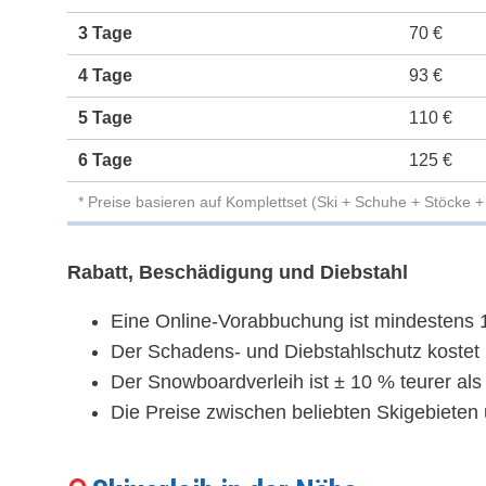
3 Tage
70 €
4 Tage
93 €
5 Tage
110 €
6 Tage
125 €
* Preise basieren auf Komplettset (Ski + Schuhe + Stöcke 
Rabatt, Beschädigung und Diebstahl
Eine Online-Vorabbuchung ist mindestens 1
Der Schadens- und Diebstahlschutz kostet b
Der Snowboardverleih ist ± 10 % teurer als
Die Preise zwischen beliebten Skigebieten