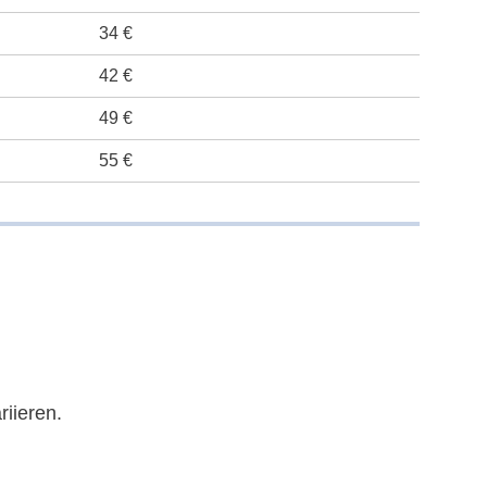
34 €
42 €
49 €
55 €
iieren.