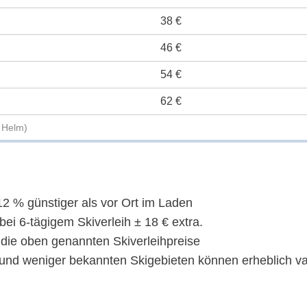
38 €
46 €
54 €
62 €
+ Helm)
2 % günstiger als vor Ort im Laden
ei 6-tägigem Skiverleih ± 18 € extra.
 die oben genannten Skiverleihpreise
 und weniger bekannten Skigebieten können erheblich var