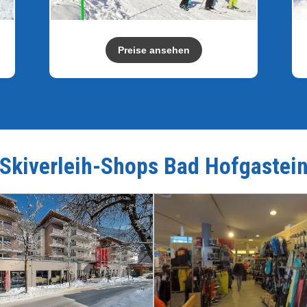
Preise ansehen
Skiverleih-Shops
Bad Hofgastei