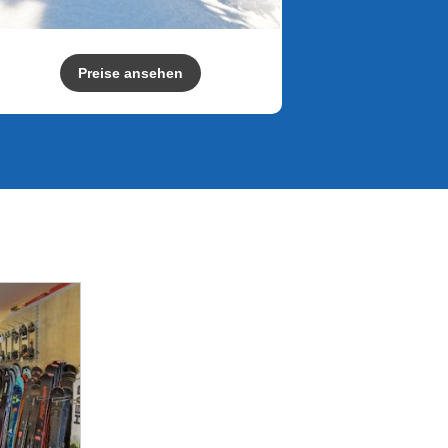
Preise ansehen
n