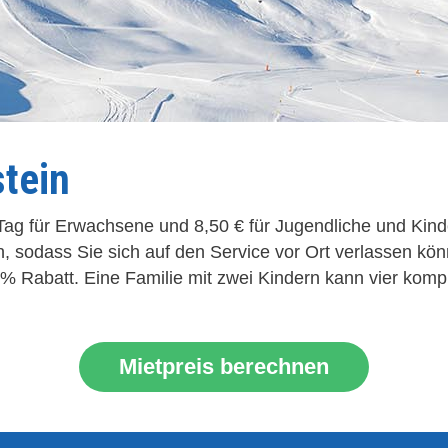
stein
ro Tag für Erwachsene und 8,50 € für Jugendliche und Ki
n, sodass Sie sich auf den Service vor Ort verlassen kö
 Rabatt. Eine Familie mit zwei Kindern kann vier kompl
Mietpreis berechnen